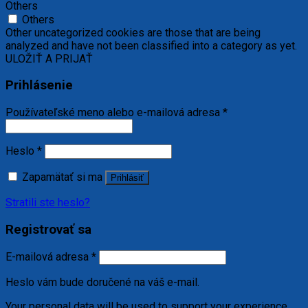
Others
Others
Other uncategorized cookies are those that are being
analyzed and have not been classified into a category as yet.
ULOŽIŤ A PRIJAŤ
Prihlásenie
Používateľské meno alebo e-mailová adresa
*
Heslo
*
Zapamätať si ma
Prihlásiť
Stratili ste heslo?
Registrovať sa
E-mailová adresa
*
Heslo vám bude doručené na váš e-mail.
Your personal data will be used to support your experience