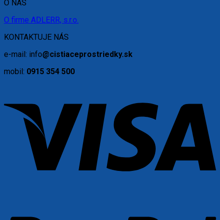
O NÁS
O firme ADLERR, s.r.o.
KONTAKTUJE NÁS
e-mail: info
@cistiaceprostriedky.sk
mobil:
0915 354 500