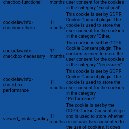
checbox-functional
months
user consent for the cookies
in the category "Functional".
This cookie is set by GDPR
Cookie Consent plugin. The
cookielawinfo-
11
cookie is used to store the
checbox-others
months
user consent for the cookies
in the category "Other.
This cookie is set by GDPR
Cookie Consent plugin. The
cookielawinfo-
11
cookies is used to store the
checkbox-necessary
months
user consent for the cookies
in the category "Necessary".
This cookie is set by GDPR
Cookie Consent plugin. The
cookielawinfo-
11
cookie is used to store the
checkbox-
months
user consent for the cookies
performance
in the category
"Performance".
The cookie is set by the
GDPR Cookie Consent plugin
11
and is used to store whether
viewed_cookie_policy
months
or not user has consented to
the use of cookies. It does