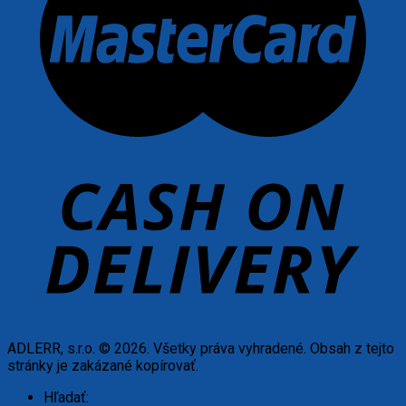
ADLERR, s.r.o. © 2026. Všetky práva vyhradené. Obsah z tejto
stránky je zakázané kopírovať.
Hľadať: