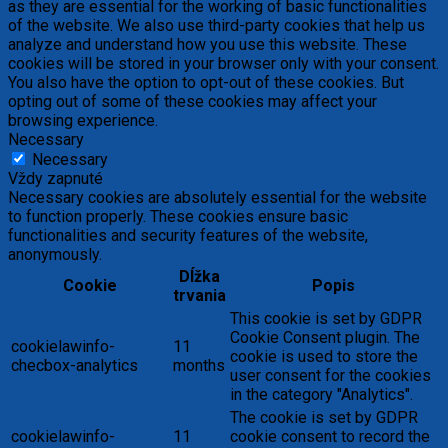
as they are essential for the working of basic functionalities
of the website. We also use third-party cookies that help us
analyze and understand how you use this website. These
cookies will be stored in your browser only with your consent.
You also have the option to opt-out of these cookies. But
opting out of some of these cookies may affect your
browsing experience.
Necessary
Necessary
Vždy zapnuté
Necessary cookies are absolutely essential for the website
to function properly. These cookies ensure basic
functionalities and security features of the website,
anonymously.
Dĺžka
Cookie
Popis
trvania
This cookie is set by GDPR
Cookie Consent plugin. The
cookielawinfo-
11
cookie is used to store the
checbox-analytics
months
user consent for the cookies
in the category "Analytics".
The cookie is set by GDPR
cookielawinfo-
11
cookie consent to record the