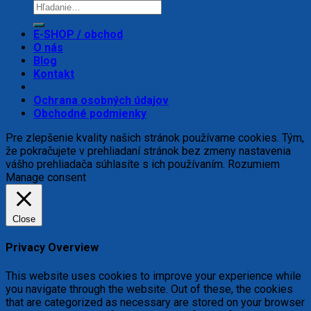
E-SHOP / obchod
O nás
Blog
Kontakt
Ochrana osobných údajov
Obchodné podmienky
Pre zlepšenie kvality našich stránok používame cookies. Tým,
že pokračujete v prehliadaní stránok bez zmeny nastavenia
vášho prehliadača súhlasíte s ich používaním.
Rozumiem
Manage consent
Close
Privacy Overview
This website uses cookies to improve your experience while
you navigate through the website. Out of these, the cookies
that are categorized as necessary are stored on your browser