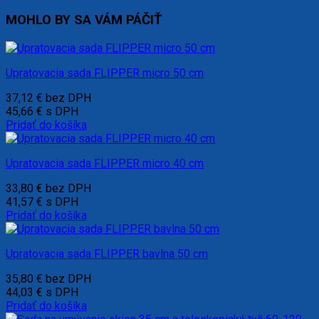
MOHLO BY SA VÁM PÁČIŤ
Upratovacia sada FLIPPER micro 50 cm
37,12
€
bez DPH
45,66
€
s DPH
Pridať do košíka
Upratovacia sada FLIPPER micro 40 cm
33,80
€
bez DPH
41,57
€
s DPH
Pridať do košíka
Upratovacia sada FLIPPER bavlna 50 cm
35,80
€
bez DPH
44,03
€
s DPH
Pridať do košíka