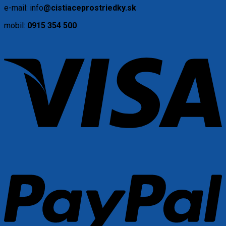
e-mail: info
@cistiaceprostriedky.sk
mobil:
0915 354 500