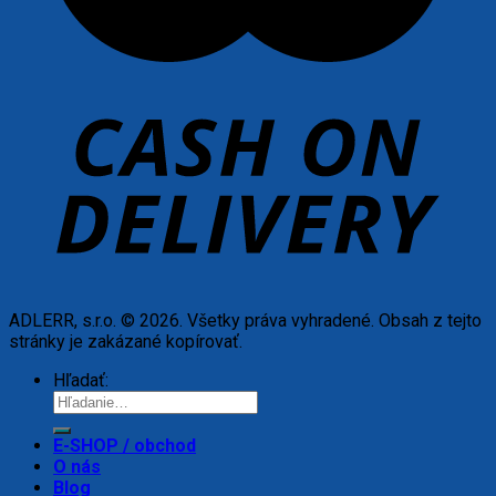
ADLERR, s.r.o. © 2026. Všetky práva vyhradené. Obsah z tejto
stránky je zakázané kopírovať.
Hľadať:
E-SHOP / obchod
O nás
Blog