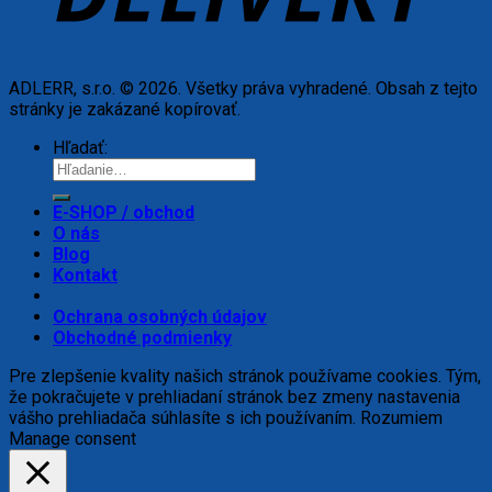
ADLERR, s.r.o. © 2026. Všetky práva vyhradené. Obsah z tejto
stránky je zakázané kopírovať.
Hľadať:
E-SHOP / obchod
O nás
Blog
Kontakt
Ochrana osobných údajov
Obchodné podmienky
Pre zlepšenie kvality našich stránok používame cookies. Tým,
že pokračujete v prehliadaní stránok bez zmeny nastavenia
vášho prehliadača súhlasíte s ich používaním.
Rozumiem
Manage consent