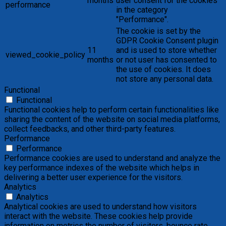
months
user consent for the cookies
performance
in the category
"Performance".
The cookie is set by the
GDPR Cookie Consent plugin
11
and is used to store whether
viewed_cookie_policy
months
or not user has consented to
the use of cookies. It does
not store any personal data.
Functional
Functional
Functional cookies help to perform certain functionalities like
sharing the content of the website on social media platforms,
collect feedbacks, and other third-party features.
Performance
Performance
Performance cookies are used to understand and analyze the
key performance indexes of the website which helps in
delivering a better user experience for the visitors.
Analytics
Analytics
Analytical cookies are used to understand how visitors
interact with the website. These cookies help provide
information on metrics the number of visitors, bounce rate,