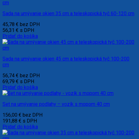
Sada na umývanie okien 35 cm a teleskopická tyč 60-120 cm
45,78
€
bez DPH
56,31
€
s DPH
Pridať do košíka
Sada na umývanie okien 45 cm a teleskopická tyč 100-200
cm
56,74
€
bez DPH
69,79
€
s DPH
Pridať do košíka
Set na umývanie podlahy – vozík s mopom 40 cm
156,00
€
bez DPH
191,88
€
s DPH
Pridať do košíka