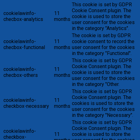
This cookie is set by GDPR
Cookie Consent plugin. The
cookielawinfo-
11
cookie is used to store the
checbox-analytics
months
user consent for the cookies
in the category "Analytics".
The cookie is set by GDPR
cookielawinfo-
11
cookie consent to record the
checbox-functional
months
user consent for the cookies
in the category "Functional".
This cookie is set by GDPR
Cookie Consent plugin. The
cookielawinfo-
11
cookie is used to store the
checbox-others
months
user consent for the cookies
in the category "Other.
This cookie is set by GDPR
Cookie Consent plugin. The
cookielawinfo-
11
cookies is used to store the
checkbox-necessary
months
user consent for the cookies
in the category "Necessary".
This cookie is set by GDPR
Cookie Consent plugin. The
cookielawinfo-
11
cookie is used to store the
checkbox-