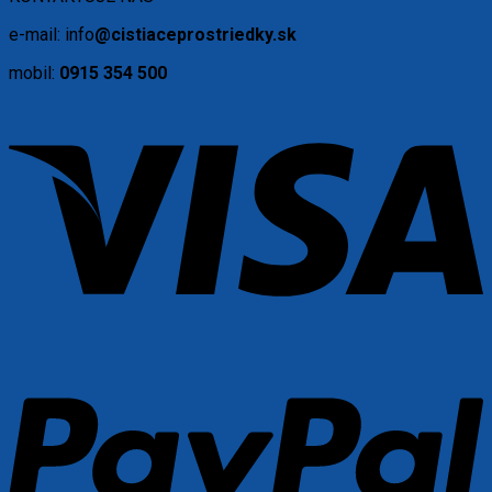
e-mail: info
@cistiaceprostriedky.sk
mobil:
0915 354 500