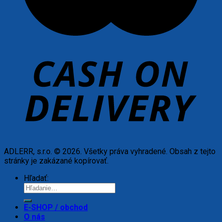
ADLERR, s.r.o. © 2026. Všetky práva vyhradené. Obsah z tejto
stránky je zakázané kopírovať.
Hľadať:
E-SHOP / obchod
O nás