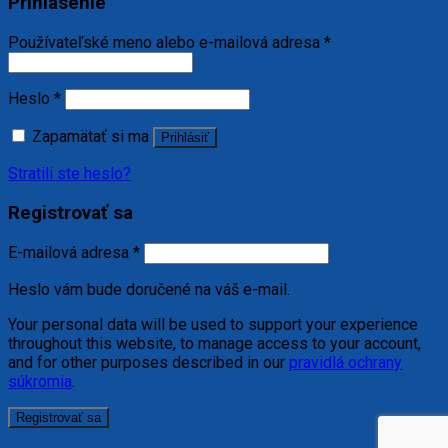
Prihlásenie
Používateľské meno alebo e-mailová adresa
*
Heslo
*
Zapamätať si ma
Prihlásiť
Stratili ste heslo?
Registrovať sa
E-mailová adresa
*
Heslo vám bude doručené na váš e-mail.
Your personal data will be used to support your experience
throughout this website, to manage access to your account,
and for other purposes described in our
pravidlá ochrany
súkromia
.
Registrovať sa