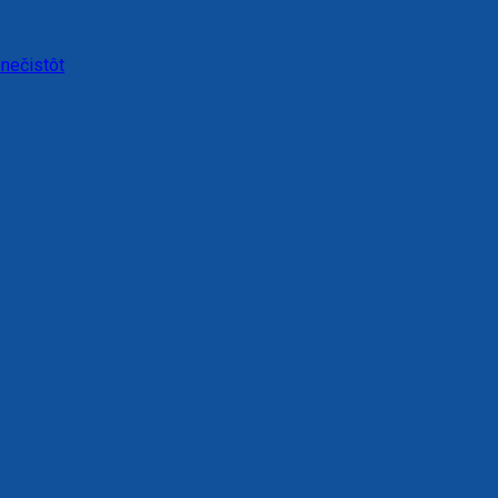
 nečistôt