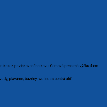
štrukciu z pozinkovaného kovu. Gumová pena má výšku 4 cm.
vody, plavárne, bazény, wellness centrá atď.