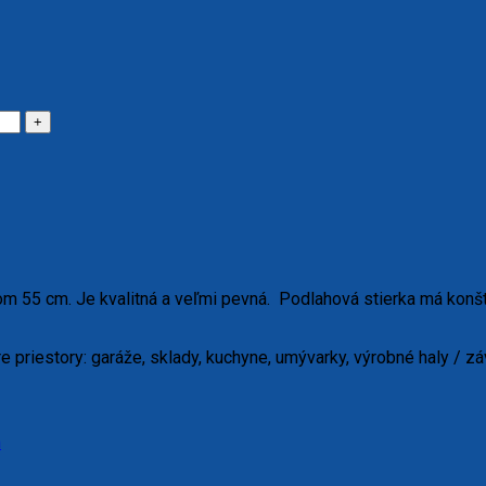
om 55 cm. Je kvalitná a veľmi pevná. Podlahová stierka má kon
 priestory: garáže, sklady, kuchyne, umývarky, výrobné haly / zá