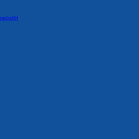
 nečistôt