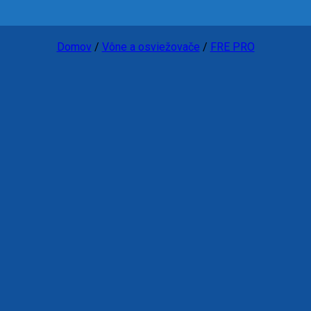
Domov
/
Vône a osviežovače
/
FRE PRO