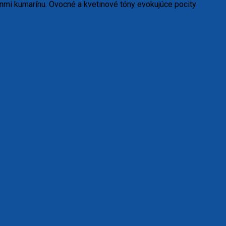
ónmi kumarínu. Ovocné a kvetinové tóny evokujúce pocity