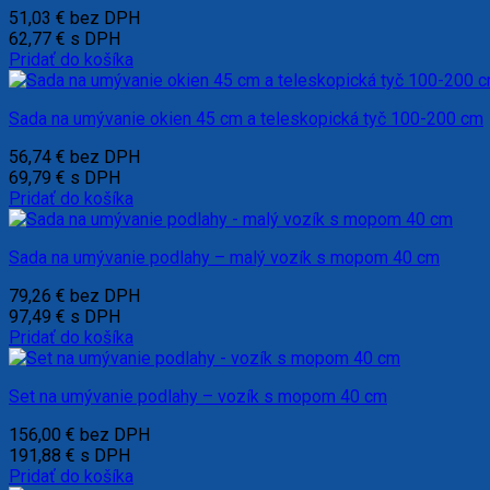
51,03
€
bez DPH
62,77
€
s DPH
Pridať do košíka
Sada na umývanie okien 45 cm a teleskopická tyč 100-200 cm
56,74
€
bez DPH
69,79
€
s DPH
Pridať do košíka
Sada na umývanie podlahy – malý vozík s mopom 40 cm
79,26
€
bez DPH
97,49
€
s DPH
Pridať do košíka
Set na umývanie podlahy – vozík s mopom 40 cm
156,00
€
bez DPH
191,88
€
s DPH
Pridať do košíka