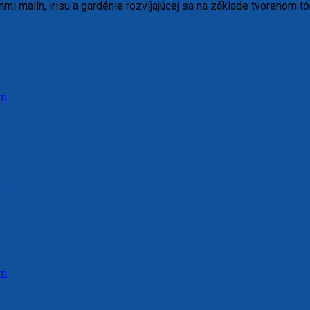
i malín, irisu a gardénie rozvíjajúcej sa na základe tvorenom t