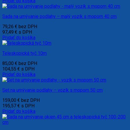
Pridať do košíka
Sada na umývanie podlahy – malý vozík s mopom 40 cm
79,26
€
bez DPH
97,49
€
s DPH
Pridať do košíka
Teleskopická tyč 10m
85,00
€
bez DPH
104,55
€
s DPH
Pridať do košíka
Set na umývanie podlahy – vozík s mopom 50 cm
159,00
€
bez DPH
195,57
€
s DPH
Pridať do košíka