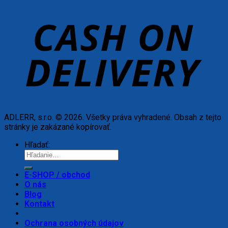
ADLERR, s.r.o. © 2026. Všetky práva vyhradené. Obsah z tejto
stránky je zakázané kopírovať.
Hľadať:
E-SHOP / obchod
O nás
Blog
Kontakt
Ochrana osobných údajov