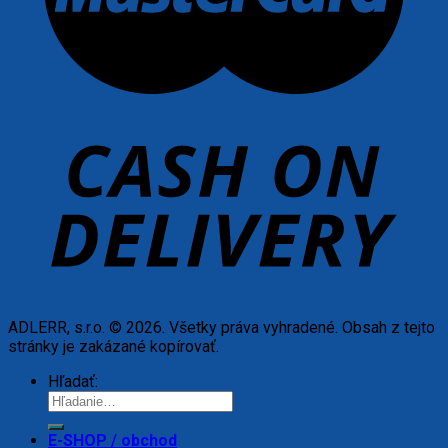
ADLERR, s.r.o. © 2026. Všetky práva vyhradené. Obsah z tejto
stránky je zakázané kopírovať.
Hľadať:
E-SHOP / obchod