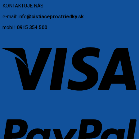
KONTAKTUJE NÁS
e-mail: info
@cistiaceprostriedky.sk
mobil:
0915 354 500