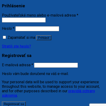
Prihlásenie
Používateľské meno alebo e-mailová adresa
*
Heslo
*
Zapamätať si ma
Prihlásiť
Stratili ste heslo?
Registrovať sa
E-mailová adresa
*
Heslo vám bude doručené na váš e-mail.
Your personal data will be used to support your experience
throughout this website, to manage access to your account,
and for other purposes described in our
pravidlá ochrany
súkromia
.
Registrovať sa