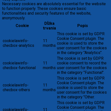
Necessary cookies are absolutely essential for the website
to function properly. These cookies ensure basic
functionalities and security features of the website,
anonymously.
Dĺžka
Cookie
Popis
trvania
This cookie is set by GDPR
Cookie Consent plugin. The
cookielawinfo-
11
cookie is used to store the
checbox-analytics
months
user consent for the cookies
in the category "Analytics".
The cookie is set by GDPR
cookielawinfo-
11
cookie consent to record the
checbox-functional
months
user consent for the cookies
in the category "Functional".
This cookie is set by GDPR
Cookie Consent plugin. The
cookielawinfo-
11
cookie is used to store the
checbox-others
months
user consent for the cookies
in the category "Other.
This cookie is set by GDPR
Cookie Consent plugin. The
cookielawinfo-
11