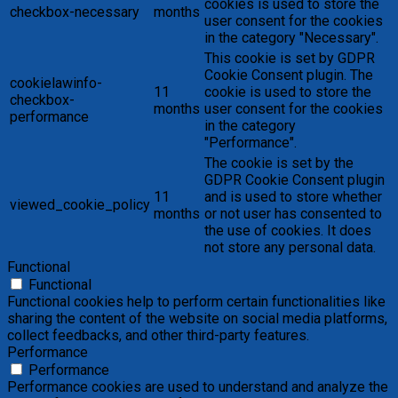
cookies is used to store the
checkbox-necessary
months
user consent for the cookies
in the category "Necessary".
This cookie is set by GDPR
Cookie Consent plugin. The
cookielawinfo-
11
cookie is used to store the
checkbox-
months
user consent for the cookies
performance
in the category
"Performance".
The cookie is set by the
GDPR Cookie Consent plugin
11
and is used to store whether
viewed_cookie_policy
months
or not user has consented to
the use of cookies. It does
not store any personal data.
Functional
Functional
Functional cookies help to perform certain functionalities like
sharing the content of the website on social media platforms,
collect feedbacks, and other third-party features.
Performance
Performance
Performance cookies are used to understand and analyze the